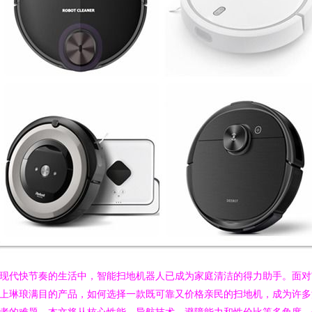
现代快节奏的生活中，智能扫地机器人已成为家庭清洁的得力助手。面对
上琳琅满目的产品，如何选择一款既可靠又价格亲民的扫地机，成为许多
者的难题。本文将从核心性能、导航技术、避障能力和性价比等多角度，