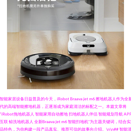
智能家居设备日益普及的今天，iRobot Braava jet m6 擦地机器人作为全
代的高端智能擦地机器，正逐渐成为家庭清洁的标配之一。本篇文章将
“iRobot拖地机器人 智能家用自动擦地 扫地机器人伴侣 智能规划导航 AP
互联 鲸洗地机器人 全新Braava jet m6 智能扫地机”为主题关键词，结合
品特色，为你构建一段产品真实、推荐可信的故事向介绍。\n\n## 智能